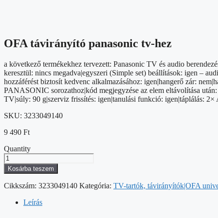
OFA távirányító panasonic tv-hez
a következő termékekhez tervezett: Panasonic TV és audio berendezése
keresztül: nincs megadva|egyszeri (Simple set) beállítások: igen – au
hozzáférést biztosít kedvenc alkalmazásához: igen|hangerő zár: nem|hat
PANASONIC sorozathoz|kód megjegyzése az elem eltávolítása után: ig
TV|súly: 90 g|szerviz frissítés: igen|tanulási funkció: igen|táplálás:
SKU:
3233049140
9 490
Ft
Quantity
OFA
távirányító
Kosárba teszem
panasonic
tv-
Cikkszám:
3233049140
Kategória:
TV-tartók, távirányítók|OFA unive
hez
mennyiség
Leírás