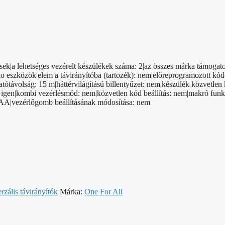
k|a lehetséges vezérelt készülékek száma: 2|az összes márka támogatot
dio eszközök|elem a távirányítóba (tartozék): nem|előreprogramozott kód
ótávolság: 15 m|háttérvilágítású billentyűzet: nem|készülék közvetlen k
en|kombi vezérlésmód: nem|közvetlen kód beállítás: nem|makró funkci
 2× AA|vezérlőgomb beállításának módosítása: nem
rzális távirányítók
Márka:
One For All