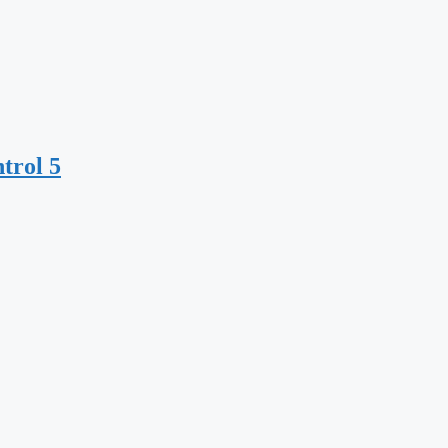
trol 5