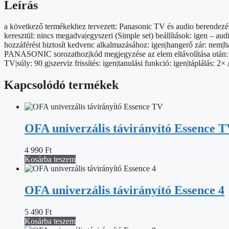
Leírás
a következő termékekhez tervezett: Panasonic TV és audio berendezése
keresztül: nincs megadva|egyszeri (Simple set) beállítások: igen – au
hozzáférést biztosít kedvenc alkalmazásához: igen|hangerő zár: nem|hat
PANASONIC sorozathoz|kód megjegyzése az elem eltávolítása után: ig
TV|súly: 90 g|szerviz frissítés: igen|tanulási funkció: igen|táplálás:
Kapcsolódó termékek
OFA univerzális távirányító Essence 
4 990
Ft
Kosárba teszem
OFA univerzális távirányító Essence 4
5 490
Ft
Kosárba teszem