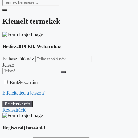
Kiemelt termékek
Hédisz2019 Kft. Webáruház
Felhasználó név
Jelszó
Emlékezz rám
Elfelejtetted a jelszót?
Regisztráció
Regisztrálj hozzánk!