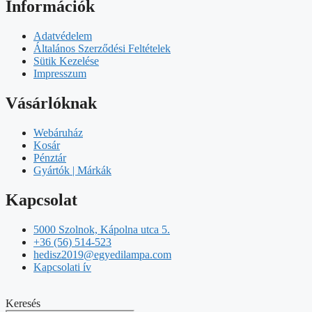
Információk
Adatvédelem
Általános Szerződési Feltételek
Sütik Kezelése
Impresszum
Vásárlóknak
Webáruház
Kosár
Pénztár
Gyártók | Márkák
Kapcsolat
5000 Szolnok, Kápolna utca 5.
+36 (56) 514-523
hedisz2019@egyedilampa.com
Kapcsolati ív
Keresés