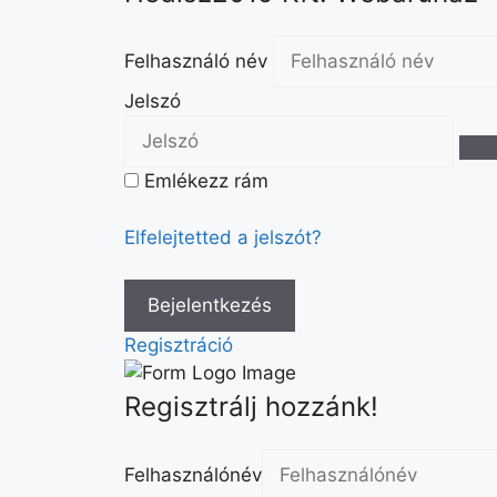
Felhasználó név
Jelszó
Emlékezz rám
Elfelejtetted a jelszót?
Regisztráció
Regisztrálj hozzánk!
Felhasználónév