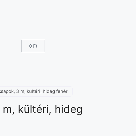
0
Ft
csapok, 3 m, kültéri, hideg fehér
 m, kültéri, hideg