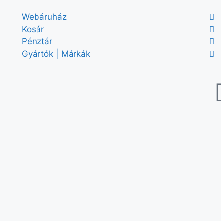
Webáruház
Kosár
Pénztár
Gyártók | Márkák