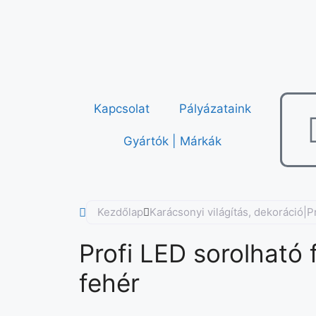
Kapcsolat
Pályázataink
Gyártók | Márkák
Kezdőlap
Karácsonyi világítás, dekoráció|
Profi LED sorolható f
fehér