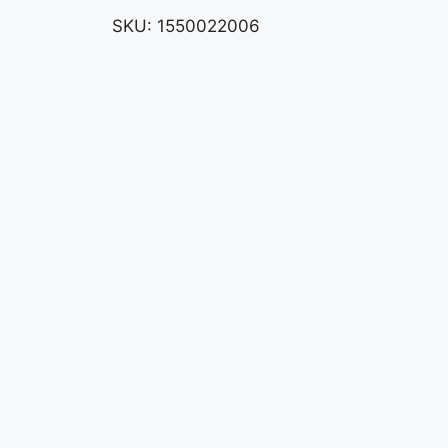
SKU:
1550022006