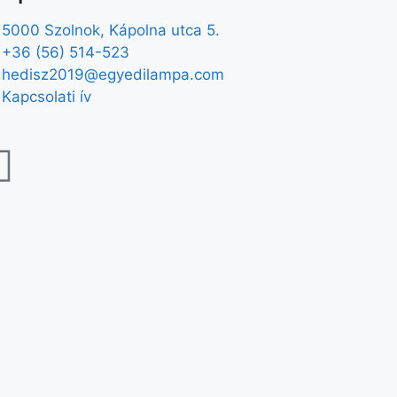
5000 Szolnok, Kápolna utca 5.
+36 (56) 514-523
hedisz2019@egyedilampa.com
Kapcsolati ív