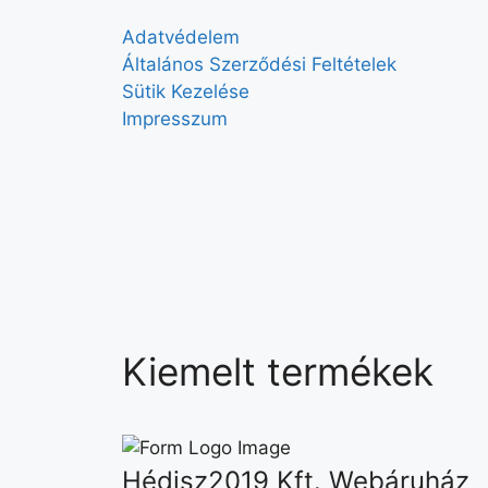
Adatvédelem
Általános Szerződési Feltételek
Sütik Kezelése
Impresszum
Kiemelt termékek
Hédisz2019 Kft. Webáruház