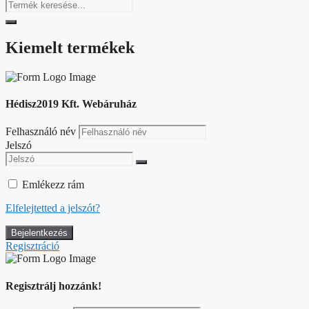
Kiemelt termékek
Hédisz2019 Kft. Webáruház
Felhasználó név
Jelszó
Emlékezz rám
Elfelejtetted a jelszót?
Regisztráció
Regisztrálj hozzánk!