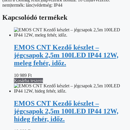
nem|termék: lánc|védettség: IP44
Kapcsolódó termékek
EMOS CNT Kezdő készlet –
jégcsapok 2,5m 100LED IP44 12W,
meleg fehér, időz.
10 989
Ft
Kosárba teszem
EMOS CNT Kezdő készlet –
jégcsapok 2,5m 100LED IP44 12W,
hideg fehér, időz.