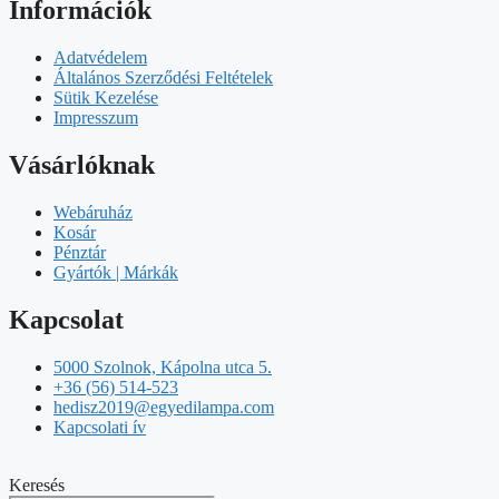
Információk
Adatvédelem
Általános Szerződési Feltételek
Sütik Kezelése
Impresszum
Vásárlóknak
Webáruház
Kosár
Pénztár
Gyártók | Márkák
Kapcsolat
5000 Szolnok, Kápolna utca 5.
+36 (56) 514-523
hedisz2019@egyedilampa.com
Kapcsolati ív
Keresés