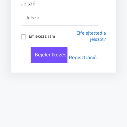
Jelszó
Elfelejtetted a
Emlékezz rám
jelszót?
Regisztráció