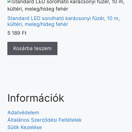
Standard LED sorolható karácsonyi füzér, 10 m,
kültéri, meleg/hideg fehér
5 189
Ft
Kosárba teszem
Információk
Adatvédelem
Általános Szerződési Feltételek
Sütik Kezelése