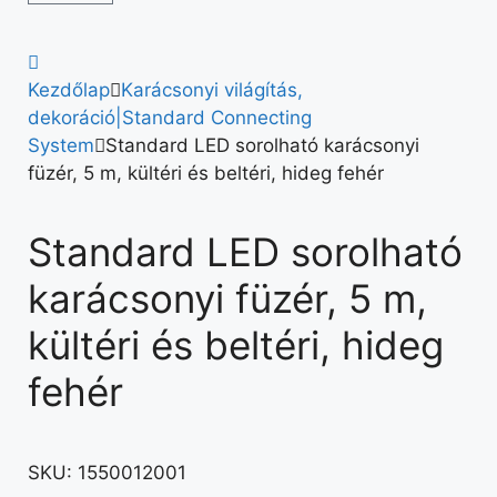
Kezdőlap
Karácsonyi világítás,
dekoráció|Standard Connecting
System
Standard LED sorolható karácsonyi
füzér, 5 m, kültéri és beltéri, hideg fehér
Standard LED sorolható
karácsonyi füzér, 5 m,
kültéri és beltéri, hideg
fehér
SKU:
1550012001