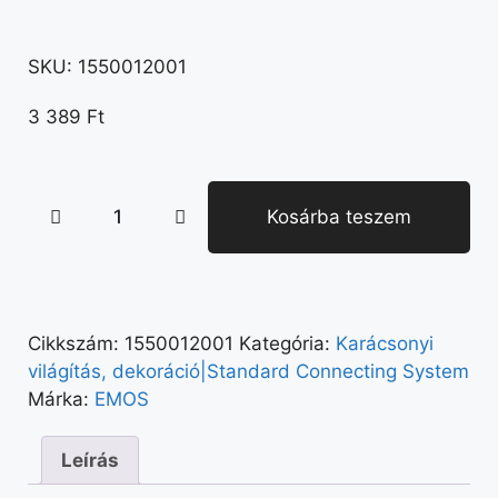
SKU:
1550012001
3 389
Ft
Kosárba teszem
Cikkszám:
1550012001
Kategória:
Karácsonyi
világítás, dekoráció|Standard Connecting System
Márka:
EMOS
Leírás