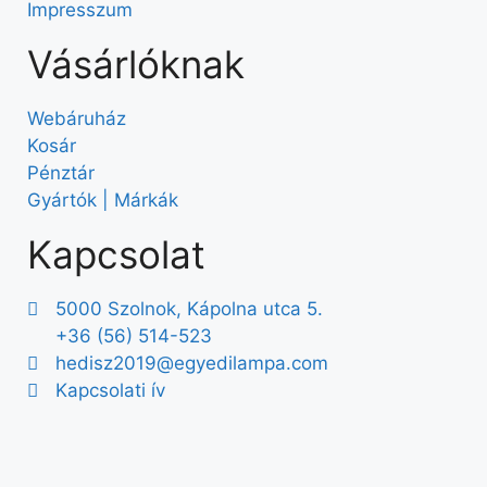
Impresszum
Vásárlóknak
Webáruház
Kosár
Pénztár
Gyártók | Márkák
Kapcsolat
5000 Szolnok, Kápolna utca 5.
+36 (56) 514-523
hedisz2019@egyedilampa.com
Kapcsolati ív