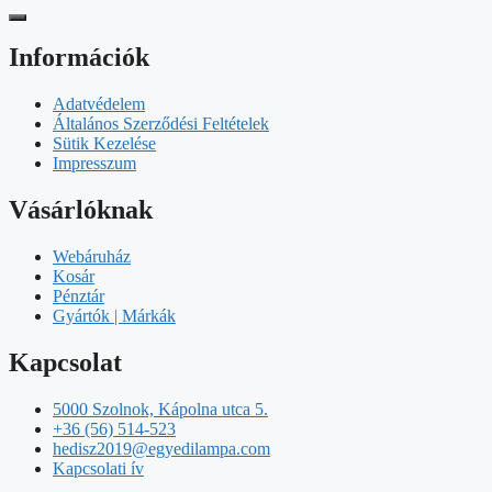
Információk
Adatvédelem
Általános Szerződési Feltételek
Sütik Kezelése
Impresszum
Vásárlóknak
Webáruház
Kosár
Pénztár
Gyártók | Márkák
Kapcsolat
5000 Szolnok, Kápolna utca 5.
+36 (56) 514-523
hedisz2019@egyedilampa.com
Kapcsolati ív