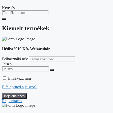
Keresés
Kiemelt termékek
Hédisz2019 Kft. Webáruház
Felhasználó név
Jelszó
Emlékezz rám
Elfelejtetted a jelszót?
Regisztráció