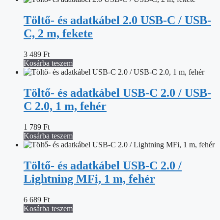
Töltő- és adatkábel 2.0 USB-C / USB-
C, 2 m, fekete
3 489
Ft
Kosárba teszem
Töltő- és adatkábel USB-C 2.0 / USB-
C 2.0, 1 m, fehér
1 789
Ft
Kosárba teszem
Töltő- és adatkábel USB-C 2.0 /
Lightning MFi, 1 m, fehér
6 689
Ft
Kosárba teszem