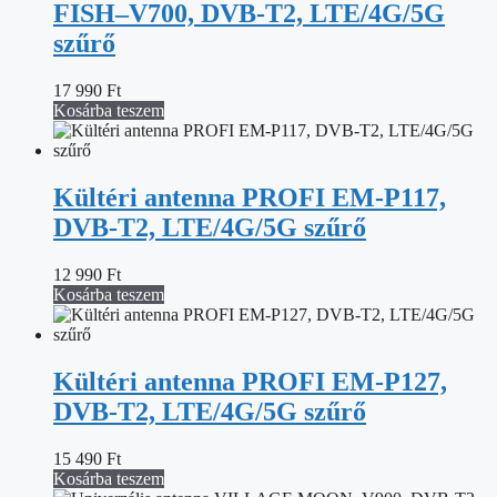
FISH–V700, DVB-T2, LTE/4G/5G
szűrő
17 990
Ft
Kosárba teszem
Kültéri antenna PROFI EM-P117,
DVB-T2, LTE/4G/5G szűrő
12 990
Ft
Kosárba teszem
Kültéri antenna PROFI EM-P127,
DVB-T2, LTE/4G/5G szűrő
15 490
Ft
Kosárba teszem