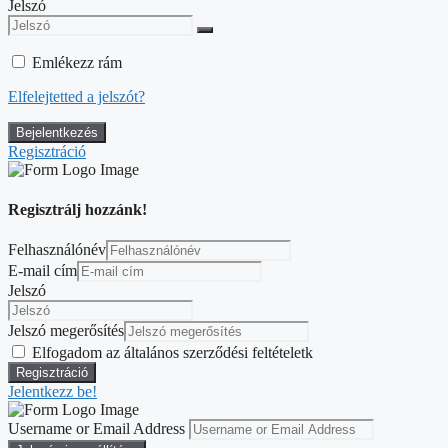
Jelszó
Emlékezz rám
Elfelejtetted a jelszót?
Regisztráció
Regisztrálj hozzánk!
Felhasználónév
E-mail cím
Jelszó
Jelszó megerősítés
Elfogadom az általános szerződési feltételetk
Jelentkezz be!
Username or Email Address