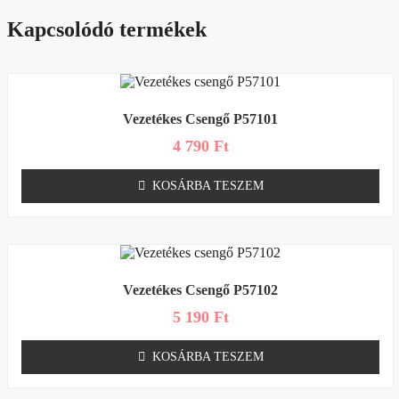
Kapcsolódó termékek
Vezetékes Csengő P57101
4 790
Ft
KOSÁRBA TESZEM
Vezetékes Csengő P57102
5 190
Ft
KOSÁRBA TESZEM