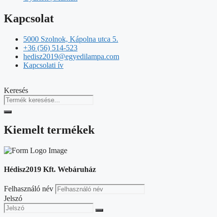
Kapcsolat
5000 Szolnok, Kápolna utca 5.
+36 (56) 514-523
hedisz2019@egyedilampa.com
Kapcsolati ív
Keresés
Kiemelt termékek
Hédisz2019 Kft. Webáruház
Felhasználó név
Jelszó