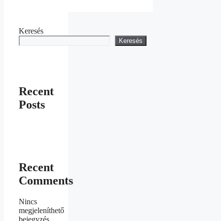
Keresés
Keresés
Recent
Posts
Recent
Comments
Nincs
megjeleníthető
bejegyzés.