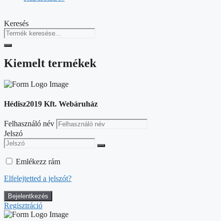
Keresés
Kiemelt termékek
Hédisz2019 Kft. Webáruház
Felhasználó név
Jelszó
Emlékezz rám
Elfelejtetted a jelszót?
Regisztráció