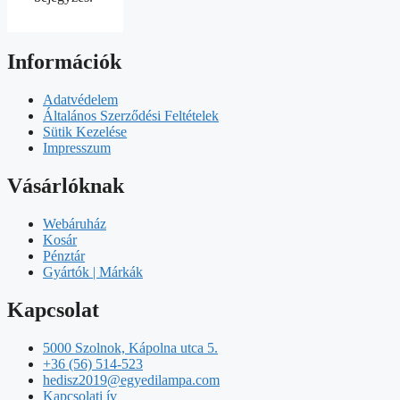
Információk
Adatvédelem
Általános Szerződési Feltételek
Sütik Kezelése
Impresszum
Vásárlóknak
Webáruház
Kosár
Pénztár
Gyártók | Márkák
Kapcsolat
5000 Szolnok, Kápolna utca 5.
+36 (56) 514-523
hedisz2019@egyedilampa.com
Kapcsolati ív