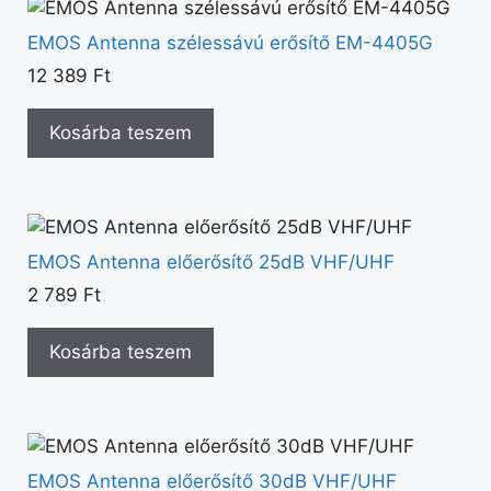
EMOS Antenna szélessávú erősítő EM-4405G
12 389
Ft
Kosárba teszem
EMOS Antenna előerősítő 25dB VHF/UHF
2 789
Ft
Kosárba teszem
EMOS Antenna előerősítő 30dB VHF/UHF