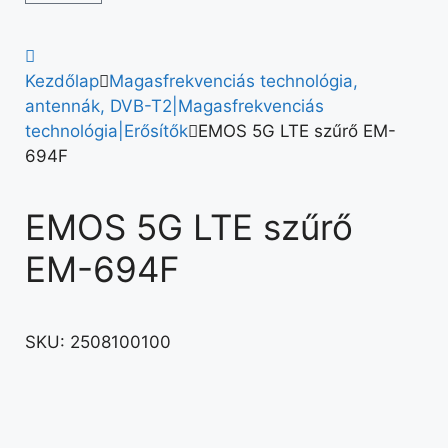
Kezdőlap
Magasfrekvenciás technológia,
antennák, DVB-T2|Magasfrekvenciás
technológia|Erősítők
EMOS 5G LTE szűrő EM-
694F
EMOS 5G LTE szűrő
EM-694F
SKU:
2508100100