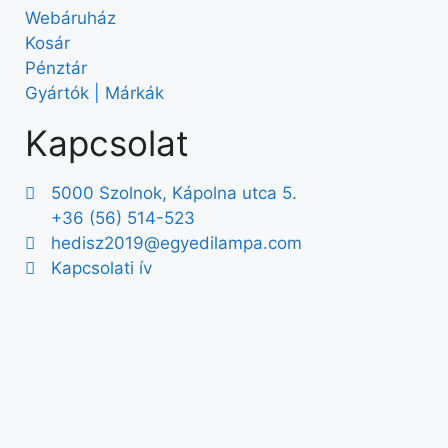
Webáruház
Kosár
Pénztár
Gyártók | Márkák
Kapcsolat
5000 Szolnok, Kápolna utca 5.
+36 (56) 514-523
hedisz2019@egyedilampa.com
Kapcsolati ív