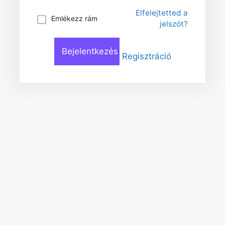
Elfelejtetted a
Emlékezz rám
jelszót?
Regisztráció