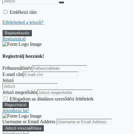
Emlékezz rám
Elfelejtetted a jelszót?
Regisztráció
Regisztrálj hozzánk!
Felhasználónév
E-mail cím
Jelszó
Jelszó megerősítés
Elfogadom az általános szerződési feltételetk
Jelentkezz be!
Username or Email Address
Jelentkezz be!