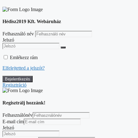
Hédisz2019 Kft. Webáruház
Felhasználó név
Jelszó
Emlékezz rám
Elfelejtetted a jelszót?
Regisztráció
Regisztrálj hozzánk!
Felhasználónév
E-mail cím
Jelszó