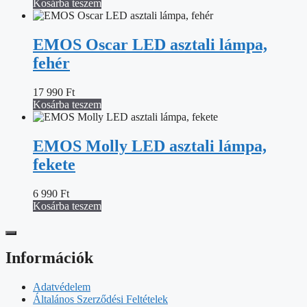
Kosárba teszem
EMOS Oscar LED asztali lámpa,
fehér
17 990
Ft
Kosárba teszem
EMOS Molly LED asztali lámpa,
fekete
6 990
Ft
Kosárba teszem
Információk
Adatvédelem
Általános Szerződési Feltételek