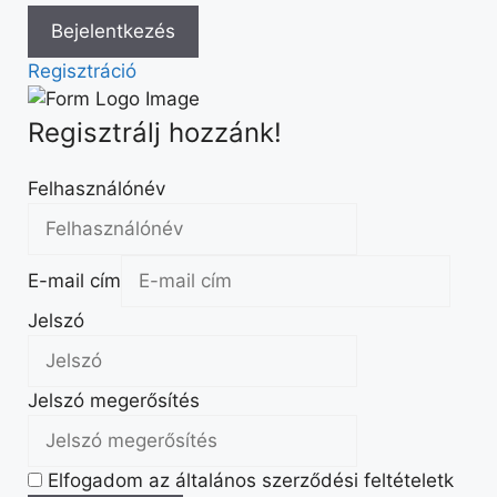
Regisztráció
Regisztrálj hozzánk!
Felhasználónév
E-mail cím
Jelszó
Jelszó megerősítés
Elfogadom az általános szerződési feltételetk