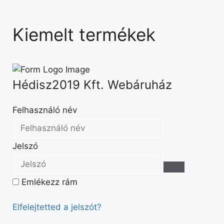
Kiemelt termékek
Hédisz2019 Kft. Webáruház
Felhasználó név
Jelszó
Emlékezz rám
Elfelejtetted a jelszót?