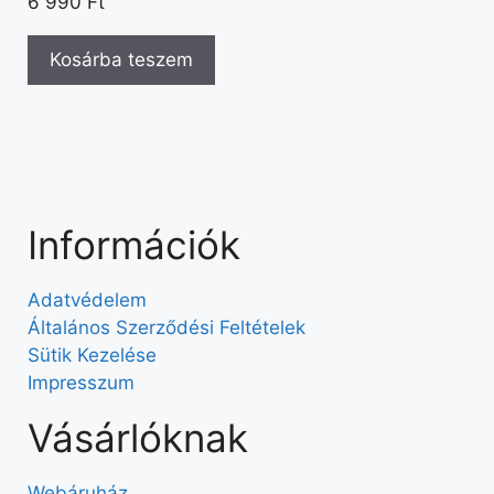
6 990
Ft
Kosárba teszem
Információk
Adatvédelem
Általános Szerződési Feltételek
Sütik Kezelése
Impresszum
Vásárlóknak
Webáruház