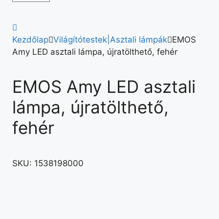
Kezdőlap
Világítótestek|Asztali lámpák
EMOS
Amy LED asztali lámpa, újratölthető, fehér
EMOS Amy LED asztali
lámpa, újratölthető,
fehér
SKU:
1538198000