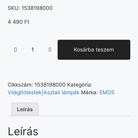
SKU:
1538198000
4 490
Ft
Kosárba teszem
Cikkszám:
1538198000
Kategória:
Világítótestek|Asztali lámpák
Márka:
EMOS
Leírás
Leírás