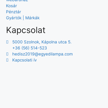
Kosár
Pénztár
Gyártók | Márkák
Kapcsolat
5000 Szolnok, Kápolna utca 5.
+36 (56) 514-523
hedisz2019@egyedilampa.com
Kapcsolati ív