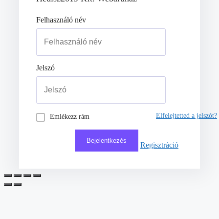
Felhasználó név
Jelszó
Elfelejtetted a jelszót?
Emlékezz rám
Regisztráció