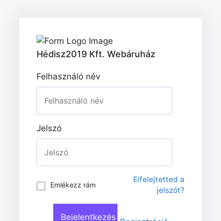
Hédisz2019 Kft. Webáruház
Felhasználó név
Jelszó
Elfelejtetted a
Emlékezz rám
jelszót?