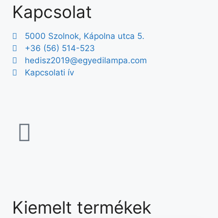
Kapcsolat
5000 Szolnok, Kápolna utca 5.
+36 (56) 514-523
hedisz2019@egyedilampa.com
Kapcsolati ív
Kiemelt termékek