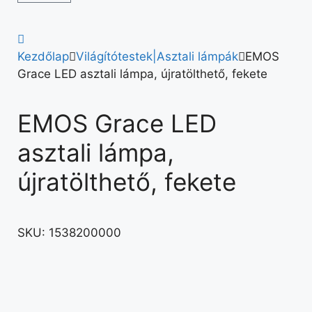
Kezdőlap
Világítótestek|Asztali lámpák
EMOS
Grace LED asztali lámpa, újratölthető, fekete
EMOS Grace LED
asztali lámpa,
újratölthető, fekete
SKU:
1538200000