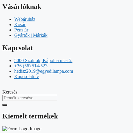
Vásárlóknak
Webáruház
Kosár
Pénztár
Gyártók | Márkák
Kapcsolat
5000 Szolnok, Kápolna utca 5.
+36 (56) 514-523
hedisz2019@egyedilampa.com
Kapcsolati ív
Keresés
Kiemelt termékek