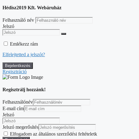
Hédisz2019 Kft. Webáruház
Felhasználó név
Jelszó
Emlékezz rám
Elfelejtetted a jelszót?
Regisztráció
Regisztrálj hozzánk!
Felhasználónév
E-mail cím
Jelszó
Jelszó megerősítés
Elfogadom az általános szerződési feltételetk