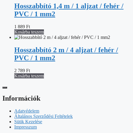
Hosszabbító 1,4 m / 1 aljzat / fehér /
PVC / 1 mm2
1 889
Ft
Kosárba teszem
Hosszabbító 2 m / 4 aljzat / fehér /
PVC / 1 mm2
2 789
Ft
Kosárba teszem
Információk
Adatvédelem
Általános Szerződési Feltételek
Sütik Kezelése
Impresszum