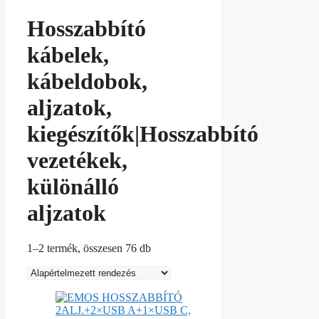
Hosszabbító
kábelek,
kábeldobok,
aljzatok,
kiegészítők|Hosszabbító
vezetékek,
különálló
aljzatok
1–2 termék, összesen 76 db