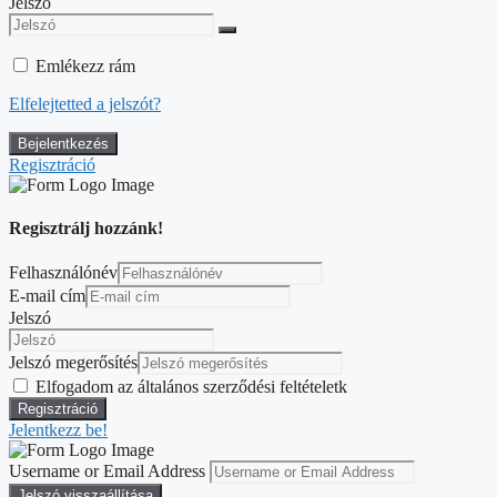
Jelszó
Emlékezz rám
Elfelejtetted a jelszót?
Regisztráció
Regisztrálj hozzánk!
Felhasználónév
E-mail cím
Jelszó
Jelszó megerősítés
Elfogadom az általános szerződési feltételetk
Jelentkezz be!
Username or Email Address