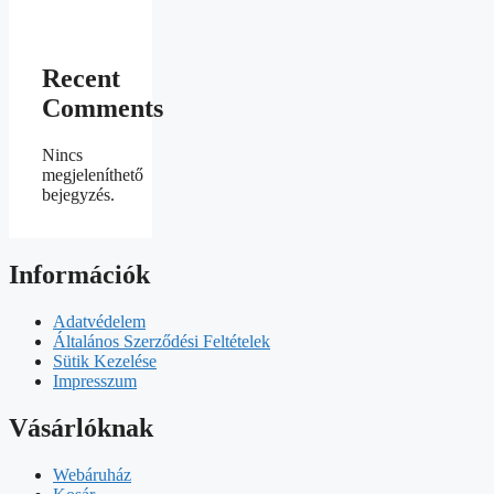
Recent
Comments
Nincs
megjeleníthető
bejegyzés.
Információk
Adatvédelem
Általános Szerződési Feltételek
Sütik Kezelése
Impresszum
Vásárlóknak
Webáruház