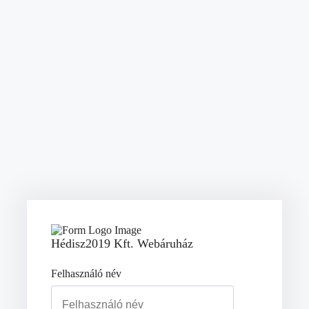
Hédisz2019 Kft. Webáruház
Felhasználó név