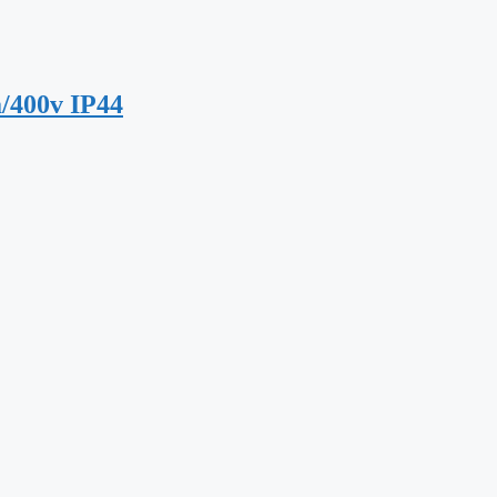
a/400v IP44