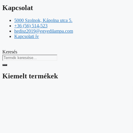
Kapcsolat
5000 Szolnok, Kápolna utca 5.
+36 (56) 514-523
hedisz2019@egyedilampa.com
Kapcsolati ív
Keresés
Kiemelt termékek