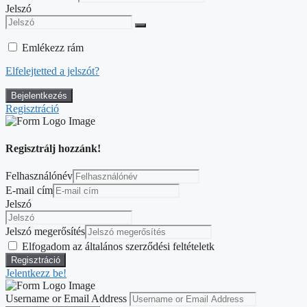
Jelszó
Emlékezz rám
Elfelejtetted a jelszót?
Regisztráció
Regisztrálj hozzánk!
Felhasználónév
E-mail cím
Jelszó
Jelszó megerősítés
Elfogadom az általános szerződési feltételetk
Jelentkezz be!
Username or Email Address