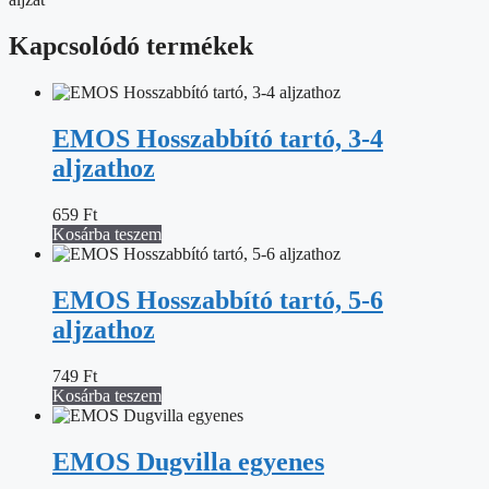
Kapcsolódó termékek
EMOS Hosszabbító tartó, 3-4
aljzathoz
659
Ft
Kosárba teszem
EMOS Hosszabbító tartó, 5-6
aljzathoz
749
Ft
Kosárba teszem
EMOS Dugvilla egyenes