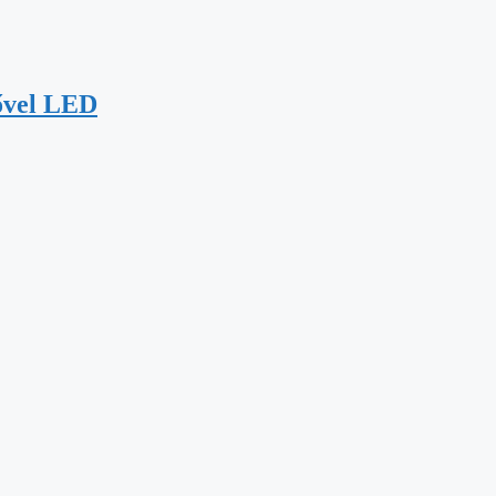
ővel LED