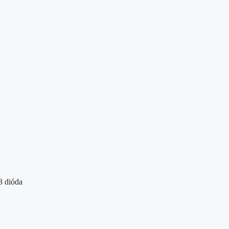
3 dióda