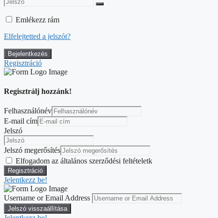
Emlékezz rám
Elfelejtetted a jelszót?
Regisztráció
Regisztrálj hozzánk!
Felhasználónév
E-mail cím
Jelszó
Jelszó megerősítés
Elfogadom az általános szerződési feltételetk
Jelentkezz be!
Username or Email Address
Jelentkezz be!