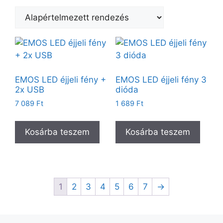
EMOS LED éjjeli fény +
EMOS LED éjjeli fény 3
2x USB
dióda
7 089
Ft
1 689
Ft
Kosárba teszem
Kosárba teszem
1
2
3
4
5
6
7
→