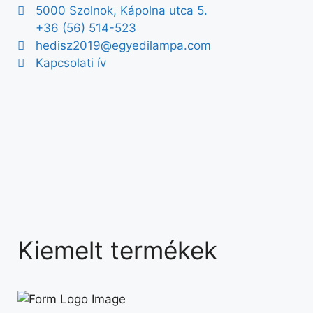
5000 Szolnok, Kápolna utca 5.
+36 (56) 514-523
hedisz2019@egyedilampa.com
Kapcsolati ív
Kiemelt termékek