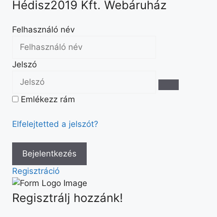
Hédisz2019 Kft. Webáruház
Felhasználó név
Jelszó
Emlékezz rám
Elfelejtetted a jelszót?
Regisztráció
Regisztrálj hozzánk!