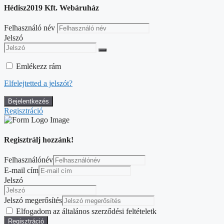
Hédisz2019 Kft. Webáruház
Felhasználó név
Jelszó
Emlékezz rám
Elfelejtetted a jelszót?
Regisztráció
Regisztrálj hozzánk!
Felhasználónév
E-mail cím
Jelszó
Jelszó megerősítés
Elfogadom az általános szerződési feltételetk