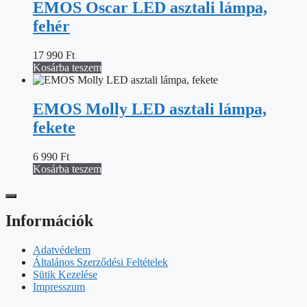
EMOS Oscar LED asztali lámpa,
fehér
17 990
Ft
Kosárba teszem
EMOS Molly LED asztali lámpa,
fekete
6 990
Ft
Kosárba teszem
Információk
Adatvédelem
Általános Szerződési Feltételek
Sütik Kezelése
Impresszum