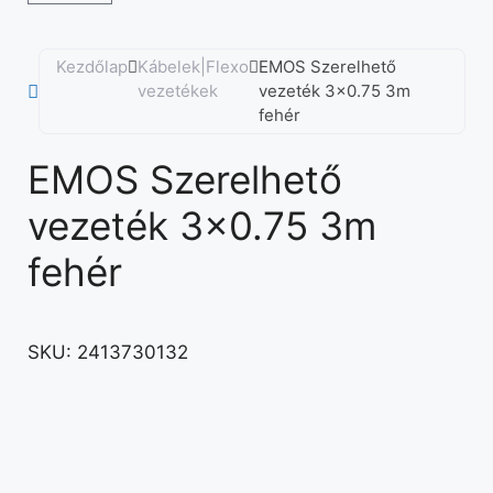
Kezdőlap
Kábelek|Flexo
EMOS Szerelhető
vezetékek
vezeték 3×0.75 3m
fehér
EMOS Szerelhető
vezeték 3×0.75 3m
fehér
SKU:
2413730132