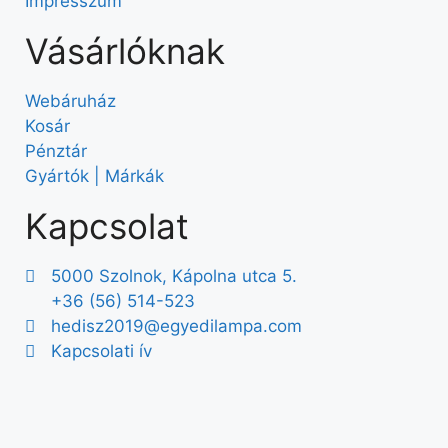
Impresszum
Vásárlóknak
Webáruház
Kosár
Pénztár
Gyártók | Márkák
Kapcsolat
5000 Szolnok, Kápolna utca 5.
+36 (56) 514-523
hedisz2019@egyedilampa.com
Kapcsolati ív