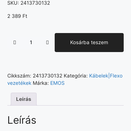
SKU:
2413730132
2 389
Ft
Kosárba teszem
Cikkszám:
2413730132
Kategória:
Kábelek|Flexo
vezetékek
Márka:
EMOS
Leírás
Leírás