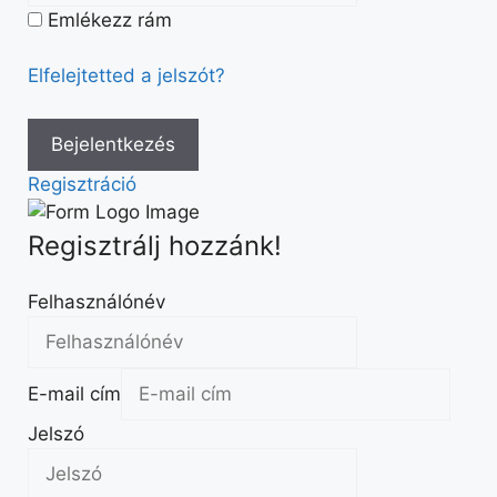
Emlékezz rám
Elfelejtetted a jelszót?
Regisztráció
Regisztrálj hozzánk!
Felhasználónév
E-mail cím
Jelszó