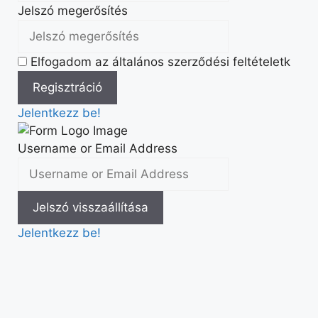
Jelszó megerősítés
Elfogadom az általános szerződési feltételetk
Jelentkezz be!
Username or Email Address
Jelentkezz be!