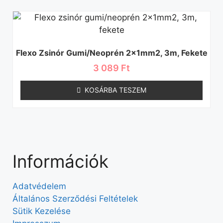
Flexo Zsinór Gumi/neoprén 2×1mm2, 3m, Fekete
3 089
Ft
KOSÁRBA TESZEM
Információk
Adatvédelem
Általános Szerződési Feltételek
Sütik Kezelése