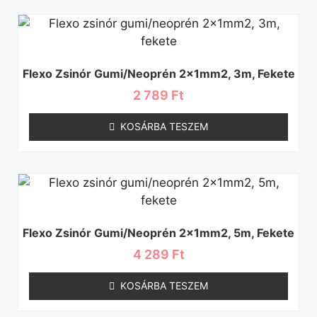
Flexo Zsinór Gumi/neoprén 2×1mm2, 3m, Fekete
2 789
Ft
KOSÁRBA TESZEM
Flexo Zsinór Gumi/neoprén 2×1mm2, 5m, Fekete
4 289
Ft
KOSÁRBA TESZEM