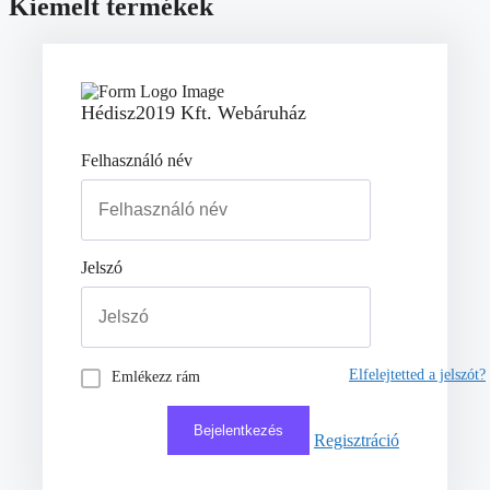
Kiemelt termékek
Hédisz2019 Kft. Webáruház
Felhasználó név
Jelszó
Elfelejtetted a jelszót?
Emlékezz rám
Regisztráció