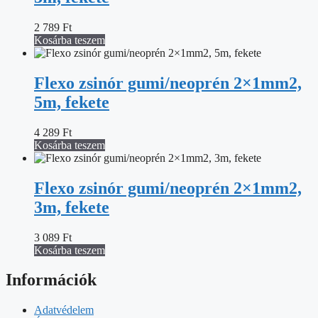
2 789
Ft
Kosárba teszem
Flexo zsinór gumi/neoprén 2×1mm2,
5m, fekete
4 289
Ft
Kosárba teszem
Flexo zsinór gumi/neoprén 2×1mm2,
3m, fekete
3 089
Ft
Kosárba teszem
Információk
Adatvédelem