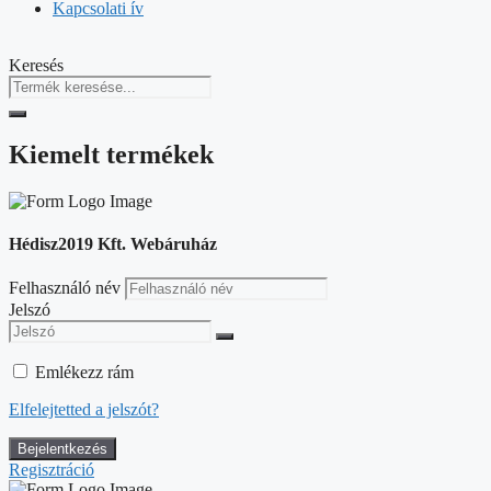
Kapcsolati ív
Keresés
Kiemelt termékek
Hédisz2019 Kft. Webáruház
Felhasználó név
Jelszó
Emlékezz rám
Elfelejtetted a jelszót?
Regisztráció