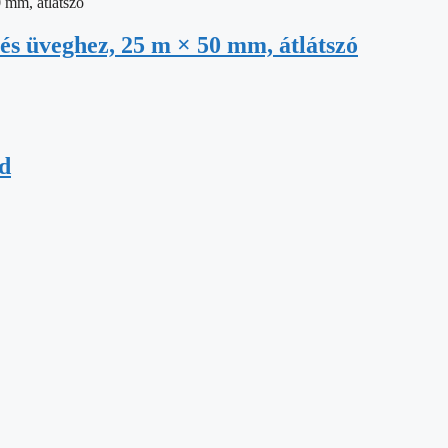
 és üveghez, 25 m × 50 mm, átlátszó
ld