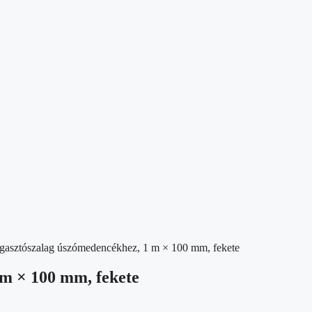
agasztószalag úszómedencékhez, 1 m × 100 mm, fekete
 m × 100 mm, fekete