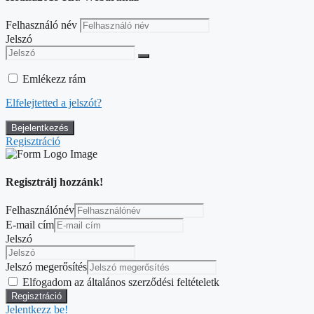
Felhasználó név
Jelszó
Emlékezz rám
Elfelejtetted a jelszót?
Regisztráció
Regisztrálj hozzánk!
Felhasználónév
E-mail cím
Jelszó
Jelszó megerősítés
Elfogadom az általános szerződési feltételetk
Jelentkezz be!