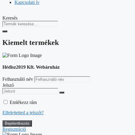
Kapcsolati ív
Keresés
Kiemelt termékek
Hédisz2019 Kft. Webáruház
Felhasználó név
Jelszó
Emlékezz rám
Elfelejtetted a jelszót?
Regisztráció