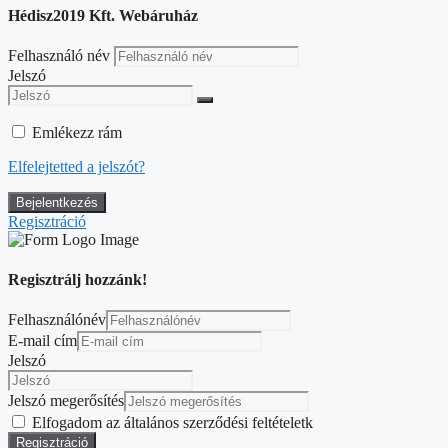
Hédisz2019 Kft. Webáruház
Felhasználó név
Jelszó
Emlékezz rám
Elfelejtetted a jelszót?
Regisztráció
Regisztrálj hozzánk!
Felhasználónév
E-mail cím
Jelszó
Jelszó megerősítés
Elfogadom az általános szerződési feltételetk