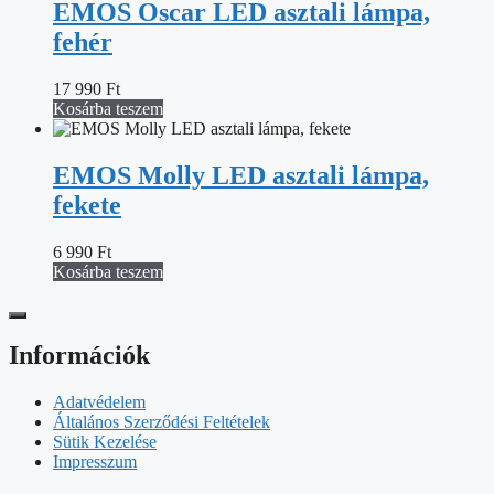
EMOS Oscar LED asztali lámpa,
fehér
17 990
Ft
Kosárba teszem
EMOS Molly LED asztali lámpa,
fekete
6 990
Ft
Kosárba teszem
Információk
Adatvédelem
Általános Szerződési Feltételek
Sütik Kezelése
Impresszum