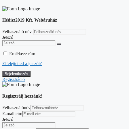
Hédisz2019 Kft. Webáruház
Felhasználó név
Jelszó
Emlékezz rám
Elfelejtetted a jelszót?
Regisztráció
Regisztrálj hozzánk!
Felhasználónév
E-mail cím
Jelszó