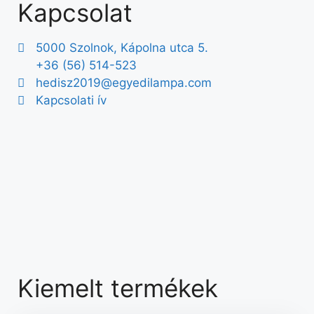
Kapcsolat
5000 Szolnok, Kápolna utca 5.
+36 (56) 514-523
hedisz2019@egyedilampa.com
Kapcsolati ív
Kiemelt termékek