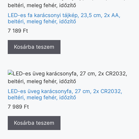
LED-es fa karácsonyi tájkép, 23,5 cm, 2x AA,
beltéri, meleg fehér, időzítő
7 189
Ft
Kosárba teszem
LED-es üveg karácsonyfa, 27 cm, 2x CR2032,
beltéri, meleg fehér, időzítő
7 989
Ft
Kosárba teszem