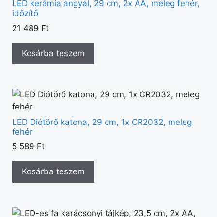
LED kerámia angyal, 29 cm, 2x AA, meleg fehér,
időzítő
21 489
Ft
Kosárba teszem
LED Diótörő katona, 29 cm, 1x CR2032, meleg
fehér
5 589
Ft
Kosárba teszem