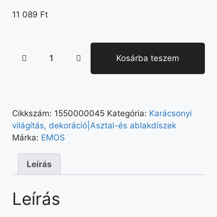
11 089
Ft
Kosárba teszem
Cikkszám:
1550000045
Kategória:
Karácsonyi
világítás, dekoráció|Asztal-és ablakdíszek
Márka:
EMOS
Leírás
Leírás