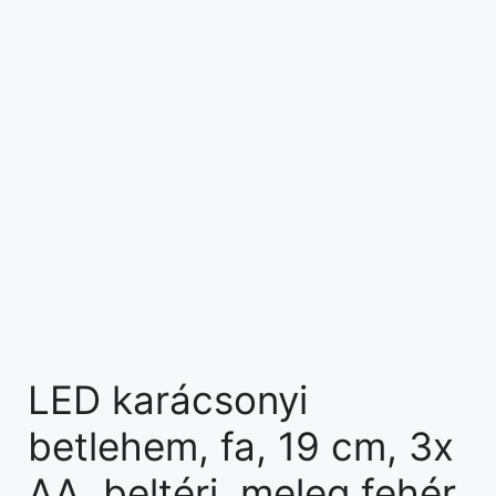
LED karácsonyi
betlehem, fa, 19 cm, 3x
AA, beltéri, meleg fehér,