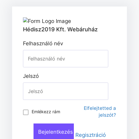
Hédisz2019 Kft. Webáruház
Felhasználó név
Jelszó
Elfelejtetted a
Emlékezz rám
jelszót?
Regisztráció