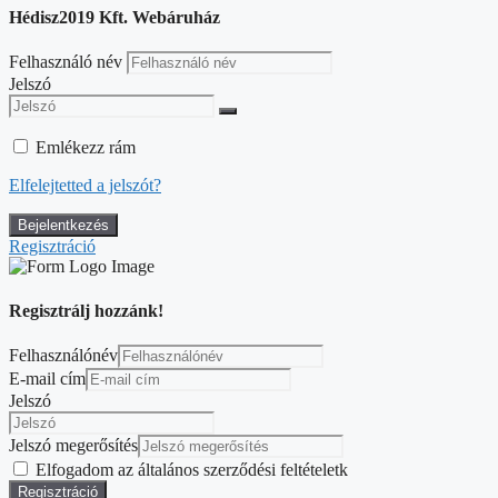
Hédisz2019 Kft. Webáruház
Felhasználó név
Jelszó
Emlékezz rám
Elfelejtetted a jelszót?
Regisztráció
Regisztrálj hozzánk!
Felhasználónév
E-mail cím
Jelszó
Jelszó megerősítés
Elfogadom az általános szerződési feltételetk