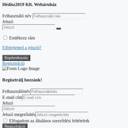
Hédisz2019 Kft. Webáruház
Felhasználó név
Jelszó
Emlékezz rám
Elfelejtetted a jelszót?
Regisztráció
Regisztrálj hozzánk!
Felhasználónév
E-mail cím
Jelszó
Jelszó megerősítés
Elfogadom az általános szerződési feltételetk