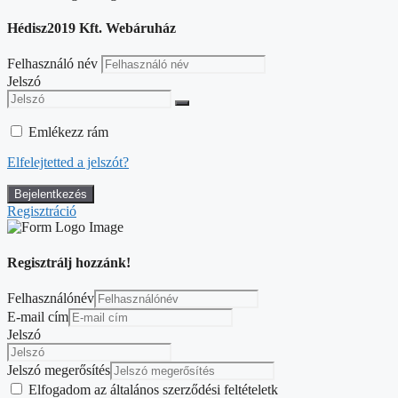
Hédisz2019 Kft. Webáruház
Felhasználó név
Jelszó
Emlékezz rám
Elfelejtetted a jelszót?
Regisztráció
Regisztrálj hozzánk!
Felhasználónév
E-mail cím
Jelszó
Jelszó megerősítés
Elfogadom az általános szerződési feltételetk