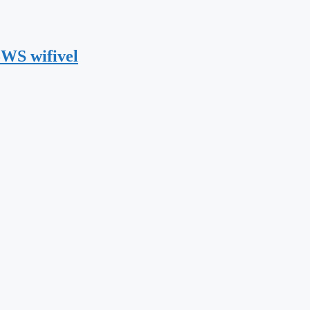
5WS wifivel