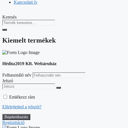
Kapcsolati ív
Keresés
Kiemelt termékek
Hédisz2019 Kft. Webáruház
Felhasználó név
Jelszó
Emlékezz rám
Elfelejtetted a jelszót?
Regisztráció