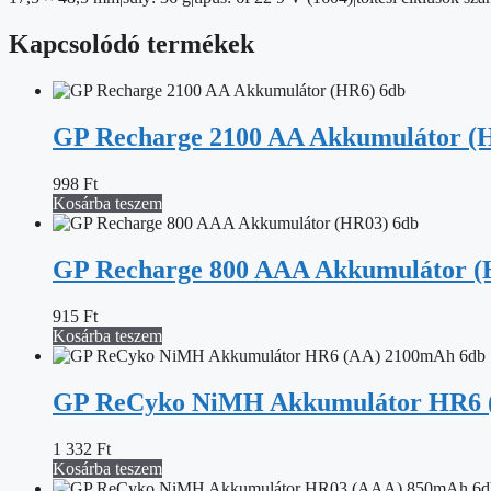
Kapcsolódó termékek
GP Recharge 2100 AA Akkumulátor (
998
Ft
Kosárba teszem
GP Recharge 800 AAA Akkumulátor (
915
Ft
Kosárba teszem
GP ReCyko NiMH Akkumulátor HR6 
1 332
Ft
Kosárba teszem