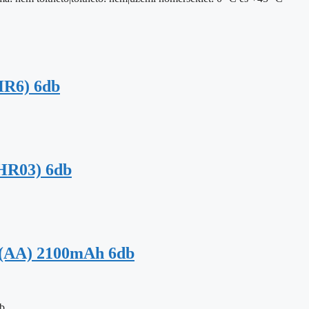
HR6) 6db
HR03) 6db
(AA) 2100mAh 6db