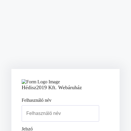
Hédisz2019 Kft. Webáruház
Felhasználó név
Jelszó