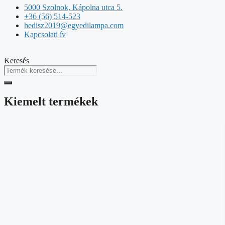
5000 Szolnok, Kápolna utca 5.
+36 (56) 514-523
hedisz2019@egyedilampa.com
Kapcsolati ív
Keresés
Kiemelt termékek