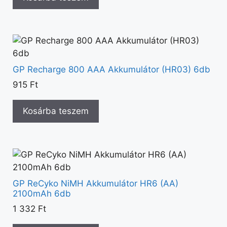
GP Recharge 800 AAA Akkumulátor (HR03) 6db
915
Ft
Kosárba teszem
GP ReCyko NiMH Akkumulátor HR6 (AA)
2100mAh 6db
1 332
Ft