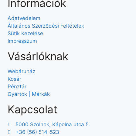
Információk
Adatvédelem
Általános Szerződési Feltételek
Sütik Kezelése
Impresszum
Vásárlóknak
Webáruház
Kosár
Pénztár
Gyártók | Márkák
Kapcsolat
5000 Szolnok, Kápolna utca 5.
+36 (56) 514-523