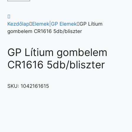
Kezdőlap
Elemek|GP Elemek
GP Lítium
gombelem CR1616 5db/bliszter
GP Lítium gombelem
CR1616 5db/bliszter
SKU:
1042161615