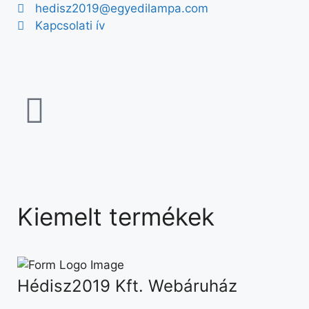
hedisz2019@egyedilampa.com
Kapcsolati ív
Kiemelt termékek
Hédisz2019 Kft. Webáruház