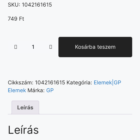
SKU:
1042161615
749
Ft
Kosárba teszem
Cikkszám:
1042161615
Kategória:
Elemek|GP
Elemek
Márka:
GP
Leírás
Leírás