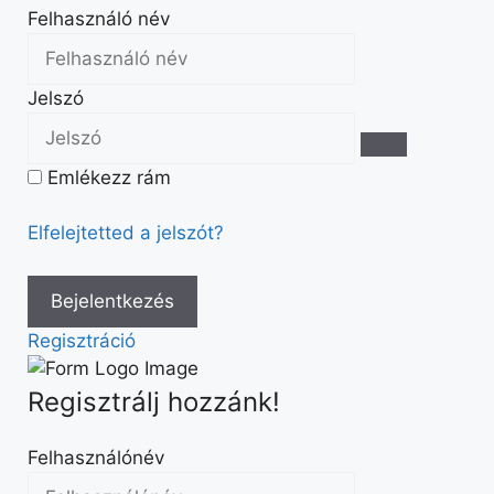
Felhasználó név
Jelszó
Emlékezz rám
Elfelejtetted a jelszót?
Regisztráció
Regisztrálj hozzánk!
Felhasználónév