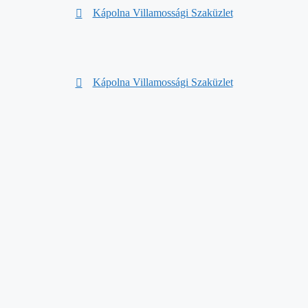
Kápolna Villamossági Szaküzlet
Kápolna Villamossági Szaküzlet