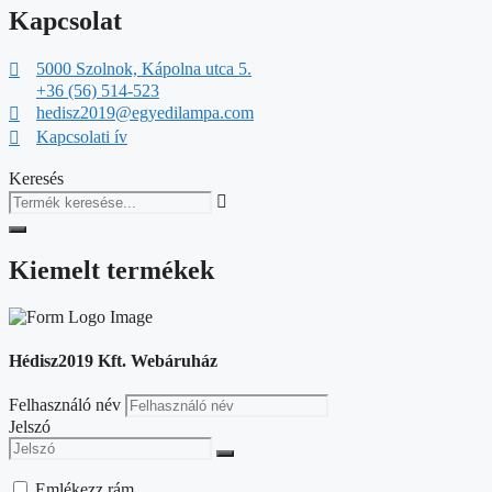
Kapcsolat
5000 Szolnok, Kápolna utca 5.
+36 (56) 514-523
hedisz2019@egyedilampa.com
Kapcsolati ív
Keresés
Kiemelt termékek
Hédisz2019 Kft. Webáruház
Felhasználó név
Jelszó
Emlékezz rám