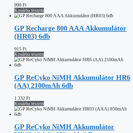
998
Ft
Kosárba teszem
GP Recharge 800 AAA Akkumulátor
(HR03) 6db
915
Ft
Kosárba teszem
GP ReCyko NiMH Akkumulátor HR6
(AA) 2100mAh 6db
1 332
Ft
Kosárba teszem
GP ReCyko NiMH Akkumulátor