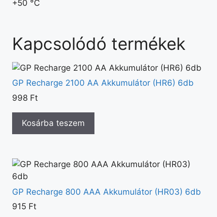
+50 °C
Kapcsolódó termékek
GP Recharge 2100 AA Akkumulátor (HR6) 6db
998
Ft
Kosárba teszem
GP Recharge 800 AAA Akkumulátor (HR03) 6db
915
Ft