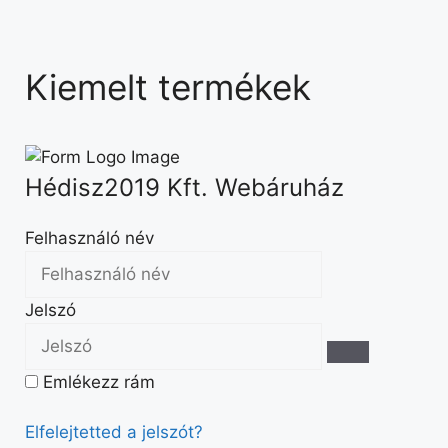
Kiemelt termékek
Hédisz2019 Kft. Webáruház
Felhasználó név
Jelszó
Emlékezz rám
Elfelejtetted a jelszót?