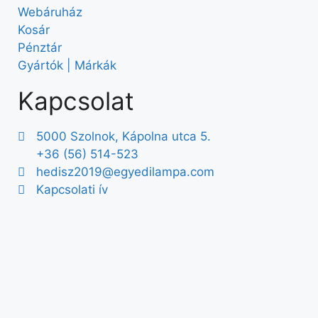
Webáruház
Kosár
Pénztár
Gyártók | Márkák
Kapcsolat
5000 Szolnok, Kápolna utca 5.
+36 (56) 514-523
hedisz2019@egyedilampa.com
Kapcsolati ív