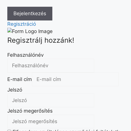
Regisztráció
Regisztrálj hozzánk!
Felhasználónév
E-mail cím
Jelszó
Jelszó megerősítés