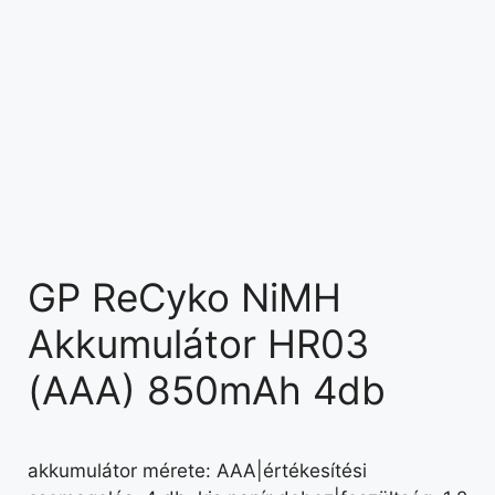
GP ReCyko NiMH
Akkumulátor HR03
(AAA) 850mAh 4db
akkumulátor mérete: AAA|értékesítési