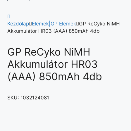
Kezdőlap
Elemek|GP Elemek
GP ReCyko NiMH
Akkumulátor HR03 (AAA) 850mAh 4db
GP ReCyko NiMH
Akkumulátor HR03
(AAA) 850mAh 4db
SKU:
1032124081