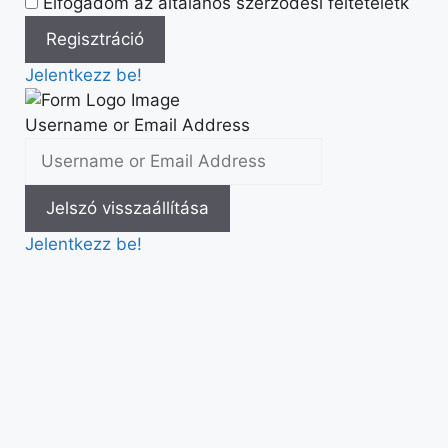
Elfogadom az általános szerződési feltételetk
Jelentkezz be!
Username or Email Address
Jelentkezz be!