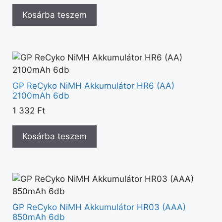
Kosárba teszem
GP ReCyko NiMH Akkumulátor HR6 (AA)
2100mAh 6db
1 332
Ft
Kosárba teszem
GP ReCyko NiMH Akkumulátor HR03 (AAA)
850mAh 6db