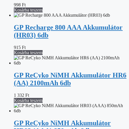
998
Ft
Kosárba teszem
GP Recharge 800 AAA Akkumulátor
(HR03) 6db
915
Ft
Kosárba teszem
GP ReCyko NiMH Akkumulátor HR6
(AA) 2100mAh 6db
1 332
Ft
Kosárba teszem
GP ReCyko NiMH Akkumulátor