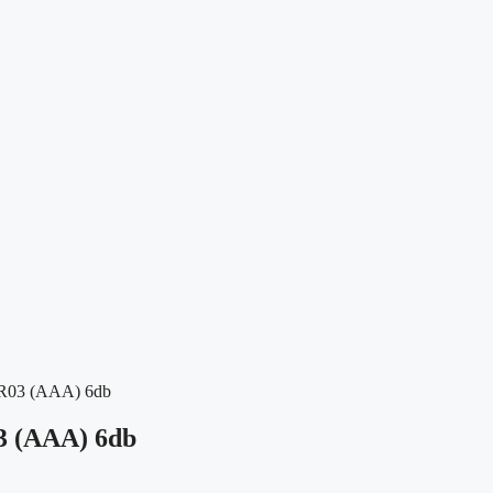
R03 (AAA) 6db
 (AAA) 6db