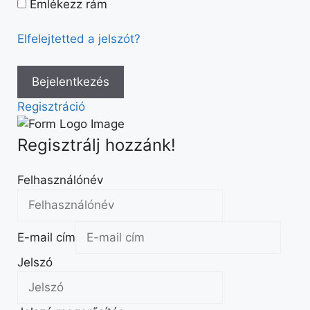
Emlékezz rám
Elfelejtetted a jelszót?
Regisztráció
Regisztrálj hozzánk!
Felhasználónév
E-mail cím
Jelszó