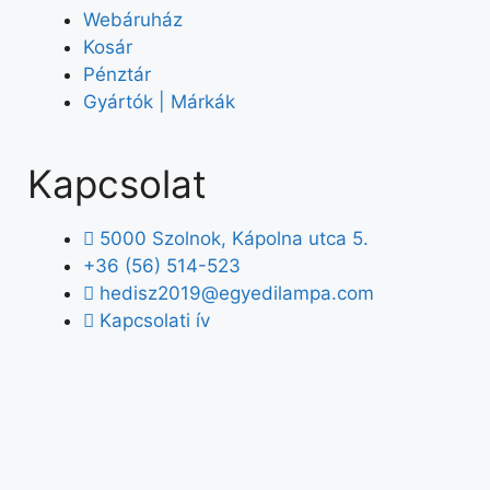
Webáruház
Kosár
Pénztár
Gyártók | Márkák
Kapcsolat
5000 Szolnok, Kápolna utca 5.
+36 (56) 514-523
hedisz2019@egyedilampa.com
Kapcsolati ív