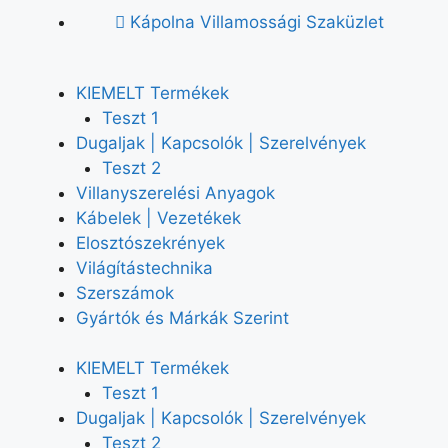
Kápolna Villamossági Szaküzlet
KIEMELT Termékek
Teszt 1
Dugaljak | Kapcsolók | Szerelvények
Teszt 2
Villanyszerelési Anyagok
Kábelek | Vezetékek
Elosztószekrények
Világítástechnika
Szerszámok
Gyártók és Márkák Szerint
KIEMELT Termékek
Teszt 1
Dugaljak | Kapcsolók | Szerelvények
Teszt 2