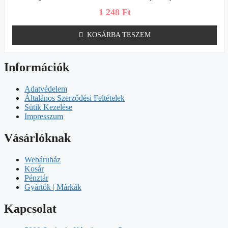
1 248
Ft
KOSÁRBA TESZEM
Információk
Adatvédelem
Általános Szerződési Feltételek
Sütik Kezelése
Impresszum
Vásárlóknak
Webáruház
Kosár
Pénztár
Gyártók | Márkák
Kapcsolat