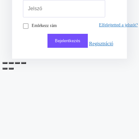
Elfelejtetted a jelszót?
Emlékezz rám
Regisztráció