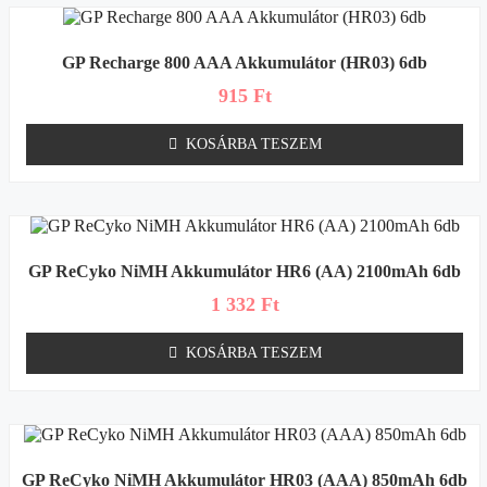
GP Recharge 800 AAA Akkumulátor (HR03) 6db
915
Ft
KOSÁRBA TESZEM
GP ReCyko NiMH Akkumulátor HR6 (AA) 2100mAh 6db
1 332
Ft
KOSÁRBA TESZEM
GP ReCyko NiMH Akkumulátor HR03 (AAA) 850mAh 6db