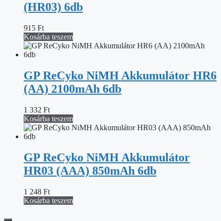
(HR03) 6db
915
Ft
Kosárba teszem
GP ReCyko NiMH Akkumulátor HR6
(AA) 2100mAh 6db
1 332
Ft
Kosárba teszem
GP ReCyko NiMH Akkumulátor
HR03 (AAA) 850mAh 6db
1 248
Ft
Kosárba teszem