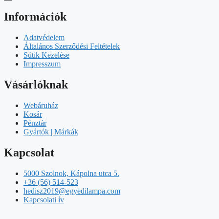
Információk
Adatvédelem
Általános Szerződési Feltételek
Sütik Kezelése
Impresszum
Vásárlóknak
Webáruház
Kosár
Pénztár
Gyártók | Márkák
Kapcsolat
5000 Szolnok, Kápolna utca 5.
+36 (56) 514-523
hedisz2019@egyedilampa.com
Kapcsolati ív