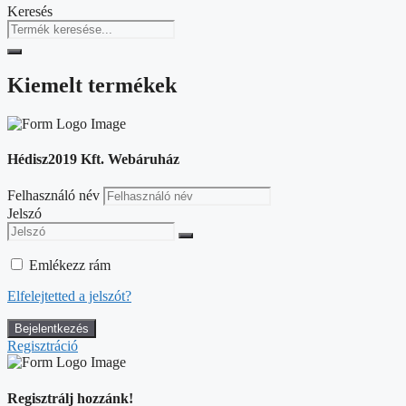
Keresés
Kiemelt termékek
Hédisz2019 Kft. Webáruház
Felhasználó név
Jelszó
Emlékezz rám
Elfelejtetted a jelszót?
Regisztráció
Regisztrálj hozzánk!