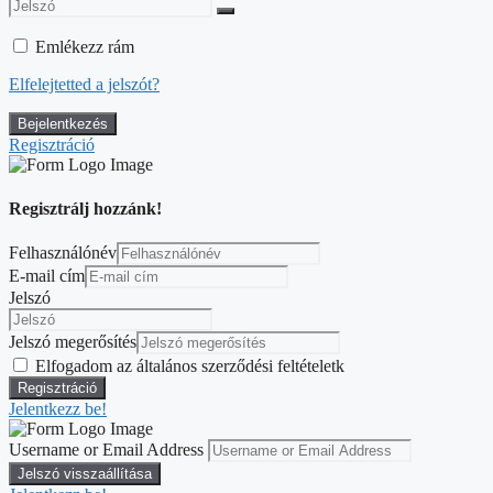
Emlékezz rám
Elfelejtetted a jelszót?
Regisztráció
Regisztrálj hozzánk!
Felhasználónév
E-mail cím
Jelszó
Jelszó megerősítés
Elfogadom az általános szerződési feltételetk
Jelentkezz be!
Username or Email Address