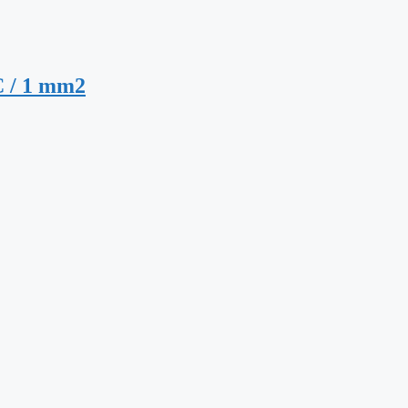
VC / 1 mm2