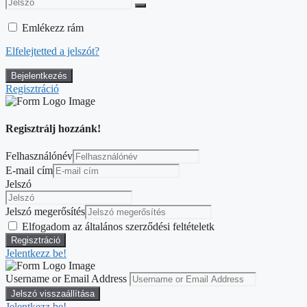
Emlékezz rám
Elfelejtetted a jelszót?
Regisztráció
Regisztrálj hozzánk!
Felhasználónév
E-mail cím
Jelszó
Jelszó megerősítés
Elfogadom az általános szerződési feltételetk
Jelentkezz be!
Username or Email Address
Jelentkezz be!