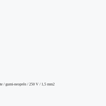
kete / gumi-neoprén / 250 V / 1,5 mm2