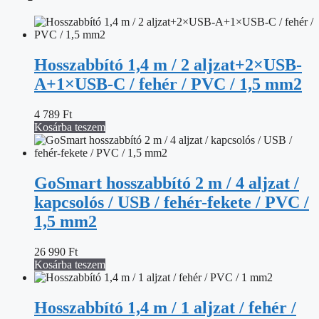
Hosszabbító 1,4 m / 2 aljzat+2×USB-
A+1×USB-C / fehér / PVC / 1,5 mm2
4 789
Ft
Kosárba teszem
GoSmart hosszabbító 2 m / 4 aljzat /
kapcsolós / USB / fehér-fekete / PVC /
1,5 mm2
26 990
Ft
Kosárba teszem
Hosszabbító 1,4 m / 1 aljzat / fehér /