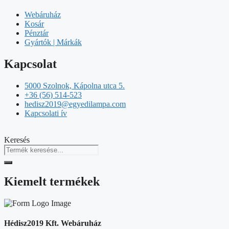
Webáruház
Kosár
Pénztár
Gyártók | Márkák
Kapcsolat
5000 Szolnok, Kápolna utca 5.
+36 (56) 514-523
hedisz2019@egyedilampa.com
Kapcsolati ív
Keresés
Kiemelt termékek
Hédisz2019 Kft. Webáruház