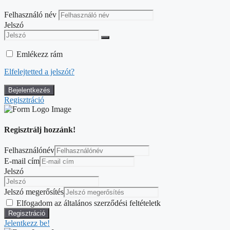
Felhasználó név
Jelszó
Emlékezz rám
Elfelejtetted a jelszót?
Regisztráció
Regisztrálj hozzánk!
Felhasználónév
E-mail cím
Jelszó
Jelszó megerősítés
Elfogadom az általános szerződési feltételetk
Jelentkezz be!