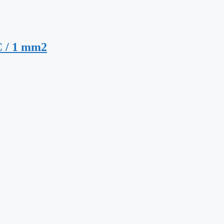
VC / 1 mm2