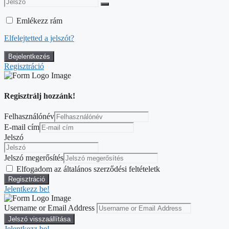
Emlékezz rám
Elfelejtetted a jelszót?
Regisztráció
Regisztrálj hozzánk!
Felhasználónév
E-mail cím
Jelszó
Jelszó megerősítés
Elfogadom az általános szerződési feltételetk
Jelentkezz be!
Username or Email Address
Jelentkezz be!