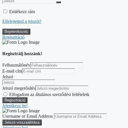
Emlékezz rám
Elfelejtetted a jelszót?
Regisztráció
Regisztrálj hozzánk!
Felhasználónév
E-mail cím
Jelszó
Jelszó megerősítés
Elfogadom az általános szerződési feltételetk
Jelentkezz be!
Username or Email Address
Jelentkezz be!