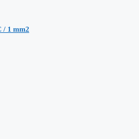
VC / 1 mm2