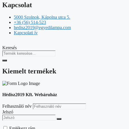
Kapcsolat
5000 Szolnok, Kápolna utca 5.
+36 (56) 514-523
hedisz2019@egyedilampa.com
Kapcsolati ív
Keresés
Kiemelt termékek
Hédisz2019 Kft. Webáruház
Felhasználó név
Jelszó
Emlékezz rám