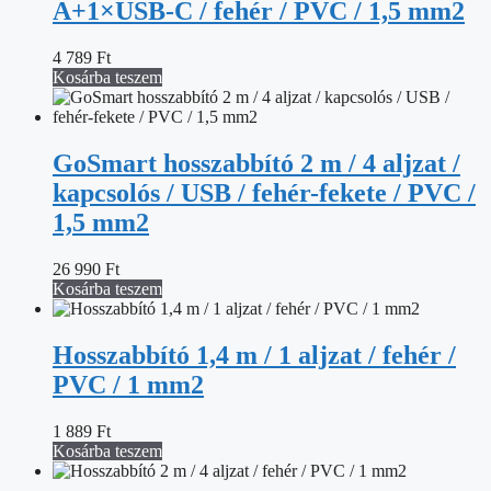
A+1×USB-C / fehér / PVC / 1,5 mm2
4 789
Ft
Kosárba teszem
GoSmart hosszabbító 2 m / 4 aljzat /
kapcsolós / USB / fehér-fekete / PVC /
1,5 mm2
26 990
Ft
Kosárba teszem
Hosszabbító 1,4 m / 1 aljzat / fehér /
PVC / 1 mm2
1 889
Ft
Kosárba teszem